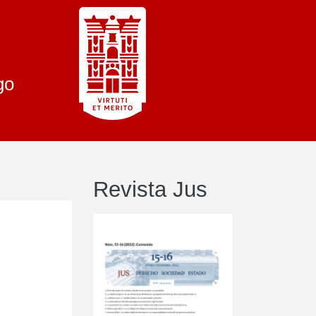
go
Revista Jus